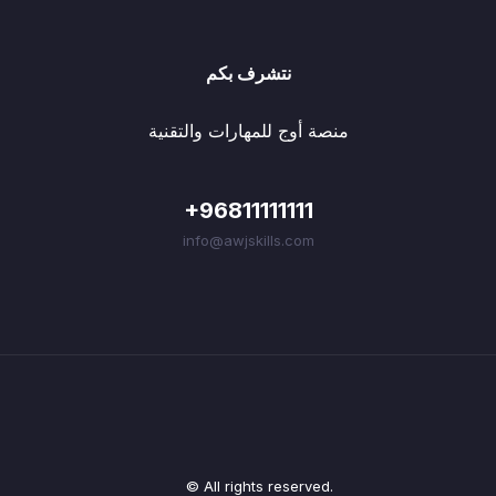
نتشرف بكم
منصة أوج للمهارات والتقنية
+96811111111
info@awjskills.com
© All rights reserved.