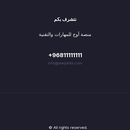
نتشرف بكم
منصة أوج للمهارات والتقنية
+96811111111
info@awjskills.com
© All rights reserved.