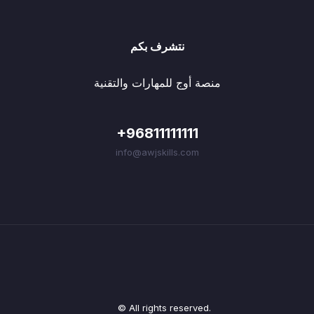
نتشرف بكم
منصة أوج للمهارات والتقنية
+96811111111
info@awjskills.com
© All rights reserved.