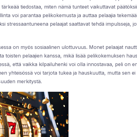
tärkeää tiedostaa, miten nämä tunteet vaikuttavat päätöksii
inta voi parantaa pelikokemusta ja auttaa pelaajia tekemä
iksi stressaantuneena pelaajat saattavat tehdä impulsseja, jo
sessa on myös sosiaalinen ulottuvuus. Monet pelaajat nautt
a toisten pelaajien kanssa, mikä lisää pelikokemuksen haus
essä, että vaikka kilpailuhenki voi olla innostavaa, peli on 
nen yhteisössä voi tarjota tukea ja hauskuutta, mutta sen ei 
suuden merkitystä.