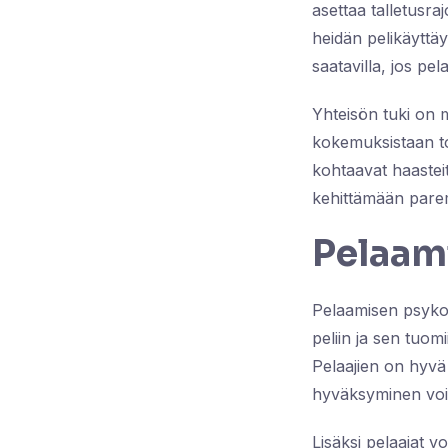
asettaa talletusraj
heidän pelikäyttä
saatavilla, jos pel
Yhteisön tuki on m
kokemuksistaan toi
kohtaavat haastei
kehittämään parem
Pelaam
Pelaamisen psykol
peliin ja sen tuomi
Pelaajien on hyvä 
hyväksyminen voi a
Lisäksi pelaajat vo