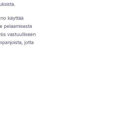
uksista.
ino käyttää
ee pelaamisesta
ös vastuulliseen
mpanjoista, jotta