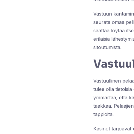
Vastuun kantamine
seurata omaa pelih
saattaa löytää its
erilaisia lähestymi
sitoutumista.
Vastuu
Vastuullinen pela
tulee olla tietois
ymmärtää, että kasi
taakkaa. Pelaajien 
tappioita.
Kasinot tarjoavat