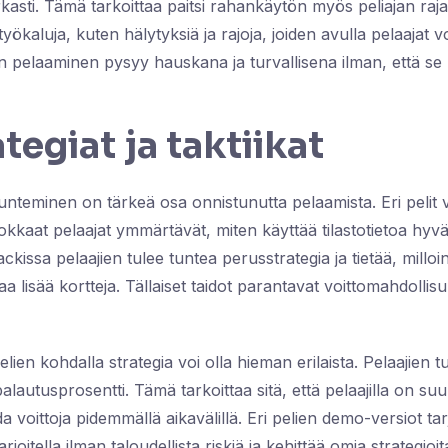
rkasti. Tämä tarkoittaa paitsi rahankäytön myös peliajan raj
yökaluja, kuten hälytyksiä ja rajoja, joiden avulla pelaajat vo
n pelaaminen pysyy hauskana ja turvallisena ilman, että se 
ategiat ja taktiikat
tunteminen on tärkeä osa onnistunutta pelaamista. Eri pelit va
ehokkaat pelaajat ymmärtävät, miten käyttää tilastotietoa hyv
ackissa pelaajien tulee tuntea perusstrategia ja tietää, millo
taa lisää kortteja. Tällaiset taidot parantavat voittomahdollis
lien kohdalla strategia voi olla hieman erilaista. Pelaajien tuli
alautusprosentti. Tämä tarkoittaa sitä, että pelaajilla on su
 voittoja pidemmällä aikavälillä. Eri pelien demo-versiot ta
oitella ilman taloudellista riskiä ja kehittää omia strategioit