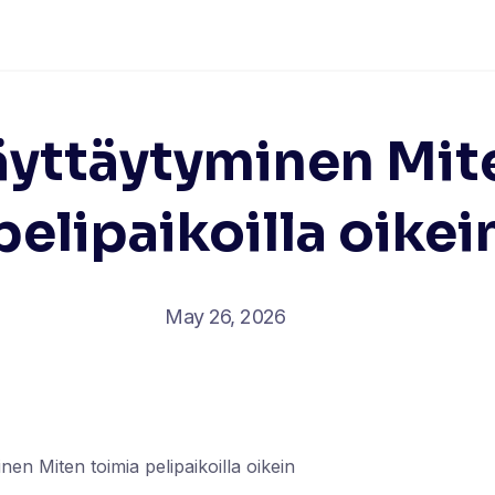
yttäytyminen Mit
pelipaikoilla oikei
May 26, 2026
en Miten toimia pelipaikoilla oikein