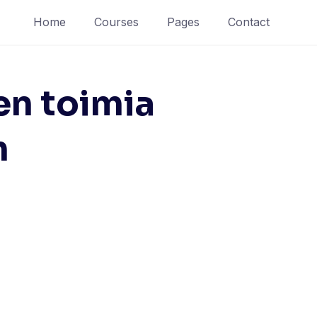
Home
Courses
Pages
Contact
en toimia
n