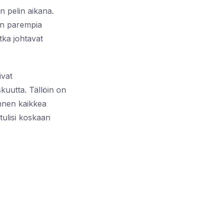
n pelin aikana.
än parempia
tka johtavat
ivat
kuutta. Tällöin on
ennen kaikkea
tulisi koskaan