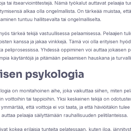
oja tai itsearviointitestejä. Nämä työkalut auttavat pelaajia 
ytymisensä alkaa olla ongelmallista. On tärkeää muistaa, et
aaminen tuntuu hallitsevalta tai ongelmalliselta.
yös tärkeä tekijä vastuullisessa pelaamisessa. Pelaajien tuli
sten kanssa ja jakaa vinkkejä. Tämä voi olla erityisen hyödy
ta peliprosessissa. Yhdessä oppiminen voi auttaa jokaisen p
pia käytäntöjä ja pitämään pelaamisen hauskana ja turvall
isen psykologia
ogia on monitahoinen aihe, joka vaikuttaa siihen, miten pel
in voittoihin tai tappioihin. Yksi keskeinen tekijä on odotusten
ymmärtää, että voittoja ei voi taata, ja että häviöitäkin tul
uttaa pelaajia säilyttämään rauhallisuuden pelitilanteissa.
ivat kokea erilaisia tunteita pelatessaan, kuten iloa, jännityst