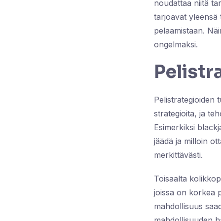
noudattaa niitä ta
tarjoavat yleensä t
pelaamistaan. Näi
ongelmaksi.
Pelistr
Pelistrategioiden 
strategioita, ja t
Esimerkiksi blackj
jäädä ja milloin ot
merkittävästi.
Toisaalta kolikkope
joissa on korkea p
mahdollisuus saada
mahdollisuuden harj