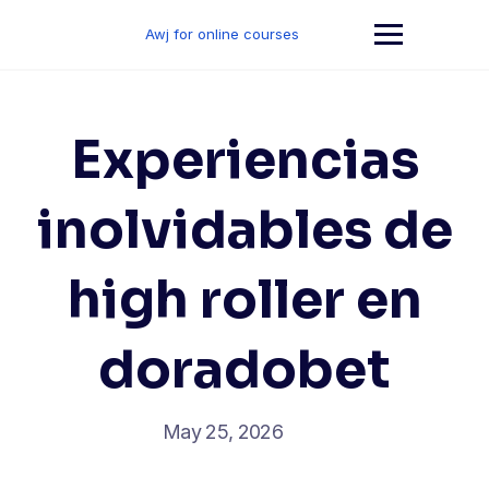
Skip
to
Awj for online courses
content
Experiencias
inolvidables de
high roller en
doradobet
May 25, 2026