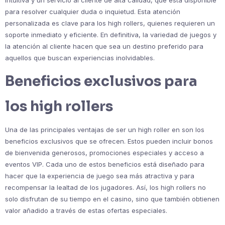
intuitiva y un servicio al cliente de alta calidad, que está disponible
para resolver cualquier duda o inquietud. Esta atención
personalizada es clave para los high rollers, quienes requieren un
soporte inmediato y eficiente. En definitiva, la variedad de juegos y
la atención al cliente hacen que sea un destino preferido para
aquellos que buscan experiencias inolvidables.
Beneficios exclusivos para
los high rollers
Una de las principales ventajas de ser un high roller en son los
beneficios exclusivos que se ofrecen. Estos pueden incluir bonos
de bienvenida generosos, promociones especiales y acceso a
eventos VIP. Cada uno de estos beneficios está diseñado para
hacer que la experiencia de juego sea más atractiva y para
recompensar la lealtad de los jugadores. Así, los high rollers no
solo disfrutan de su tiempo en el casino, sino que también obtienen
valor añadido a través de estas ofertas especiales.