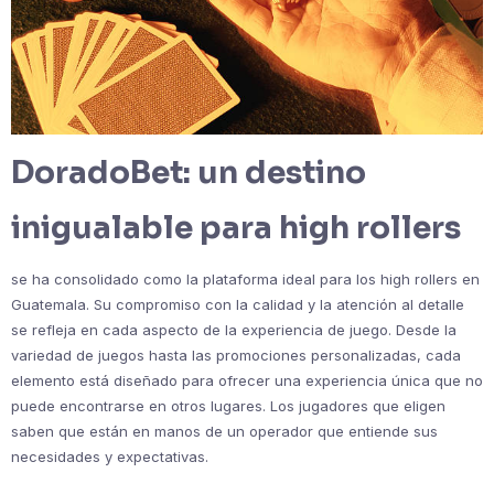
DoradoBet: un destino
inigualable para high rollers
se ha consolidado como la plataforma ideal para los high rollers en
Guatemala. Su compromiso con la calidad y la atención al detalle
se refleja en cada aspecto de la experiencia de juego. Desde la
variedad de juegos hasta las promociones personalizadas, cada
elemento está diseñado para ofrecer una experiencia única que no
puede encontrarse en otros lugares. Los jugadores que eligen
saben que están en manos de un operador que entiende sus
necesidades y expectativas.