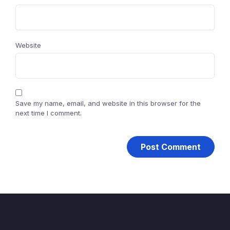
Website
Save my name, email, and website in this browser for the
next time I comment.