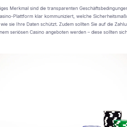
tiges Merkmal sind die transparenten Geschäftsbedingunge
Casino-Plattform klar kommuniziert, welche Sicherheitsma
 wie sie Ihre Daten schützt. Zudem sollten Sie auf die Za
inem seriösen Casino angeboten werden – diese sollten sic