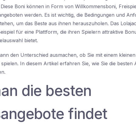
. Diese Boni können in Form von Willkommensboni, Freispi
ngeboten werden. Es ist wichtig, die Bedingungen und Anf
ehen, um das Beste aus ihnen herauszuholen. Das Lolajack
ispiel für eine Plattform, die ihren Spielern attraktive B
ielauswahl bietet.
kann den Unterschied ausmachen, ob Sie mit einem kleinen
pielen. In diesem Artikel erfahren Sie, wie Sie die besten
en.
an die besten
angebote findet