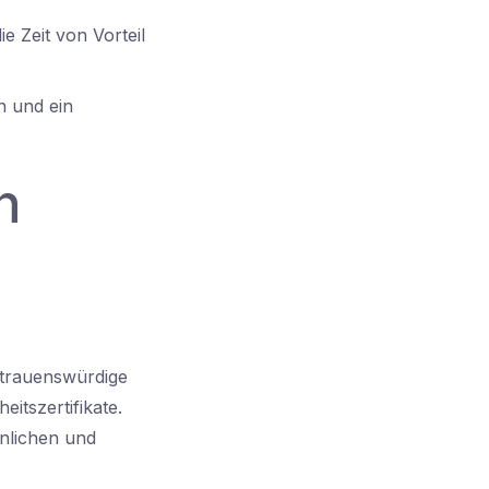
e Zeit von Vorteil
n und ein
n
ertrauenswürdige
itszertifikate.
önlichen und