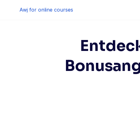
Skip
Awj for online courses
to
content
Entdeck
Bonusang