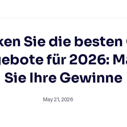
en Sie die besten
ebote für 2026: M
Sie Ihre Gewinne
May 21, 2026