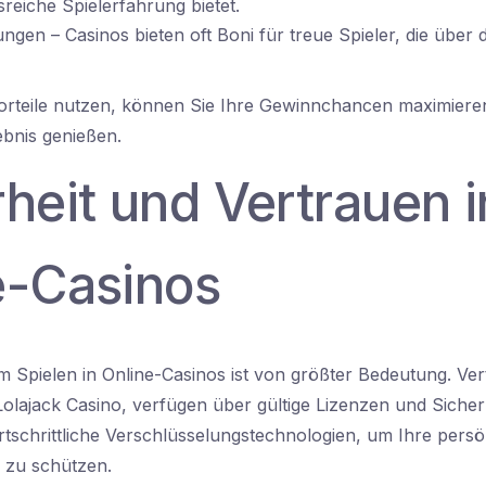
eiche Spielerfahrung bietet.
gen – Casinos bieten oft Boni für treue Spieler, die über di
Vorteile nutzen, können Sie Ihre Gewinnchancen maximiere
ebnis genießen.
heit und Vertrauen i
e-Casinos
im Spielen in Online-Casinos ist von größter Bedeutung. V
Lolajack Casino, verfügen über gültige Lizenzen und Sicherhe
tschrittliche Verschlüsselungstechnologien, um Ihre pers
n zu schützen.