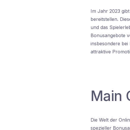
Im Jahr 2023 gibt
bereitstellen. Di
und das Spielerle
Bonusangebote vo
insbesondere bei
attraktive Promot
Main 
Die Welt der Onli
spezieller Bonus