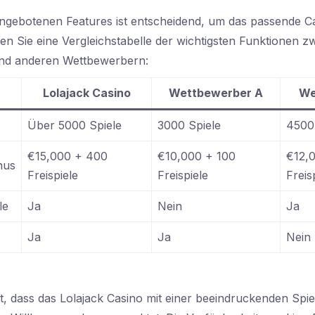
ngebotenen Features ist entscheidend, um das passende Ca
en Sie eine Vergleichstabelle der wichtigsten Funktionen 
und anderen Wettbewerbern:
Lolajack Casino
Wettbewerber A
We
Über 5000 Spiele
3000 Spiele
4500
€15,000 + 400
€10,000 + 100
€12,
nus
Freispiele
Freispiele
Freis
le
Ja
Nein
Ja
Ja
Ja
Nein
gt, dass das Lolajack Casino mit einer beeindruckenden Spi