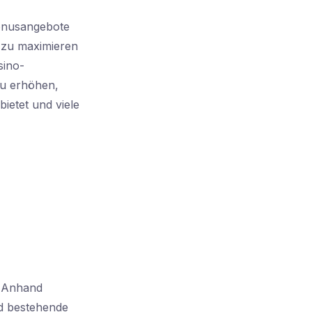
Bonusangebote
r zu maximieren
sino-
zu erhöhen,
bietet und viele
. Anhand
d bestehende