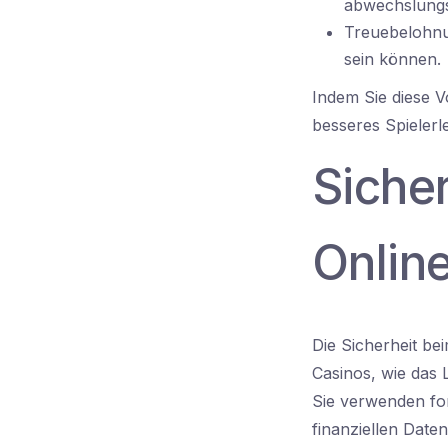
abwechslungsr
Treuebelohnun
sein können.
Indem Sie diese 
besseres Spielerl
Sicher
Onlin
Die Sicherheit be
Casinos, wie das 
Sie verwenden for
finanziellen Date