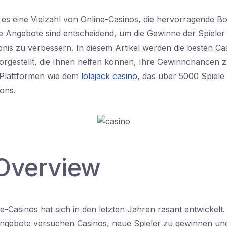
 es eine Vielzahl von Online-Casinos, die hervorragende 
ese Angebote sind entscheidend, um die Gewinne der Spiele
bnis zu verbessern. In diesem Artikel werden die besten Ca
rgestellt, die Ihnen helfen können, Ihre Gewinnchancen 
 Plattformen wie dem
lolajack casino
, das über 5000 Spiele 
ions.
Overview
ne-Casinos hat sich in den letzten Jahren rasant entwickelt
angebote versuchen Casinos, neue Spieler zu gewinnen un