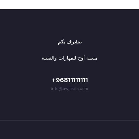
نتشرف بكم
منصة أوج للمهارات والتقنية
+96811111111
info@awjskills.com