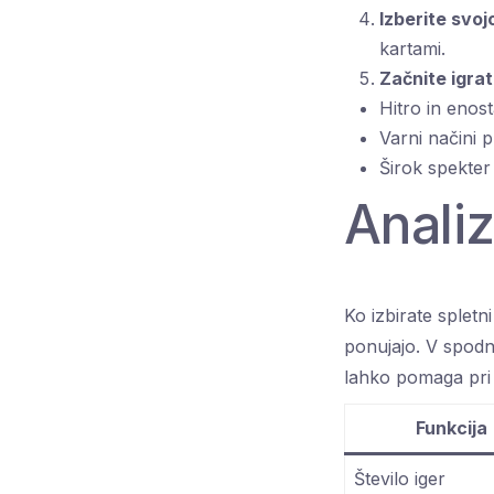
Izberite svojo
kartami.
Začnite igrat
Hitro in enos
Varni načini pl
Širok spekter 
Analiz
Ko izbirate spletn
ponujajo. V spodnj
lahko pomaga pri o
Funkcija
Število iger