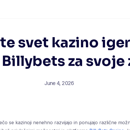
te svet kazino iger
i Billybets za svoje
June 4, 2026
rečo se kazinoji nenehno razvijajo in ponujajo različne mož