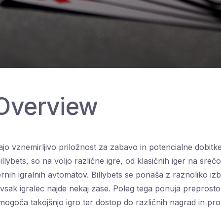
Overview
jo vznemirljivo priložnost za zabavo in potencialne dobitke
Billybets, so na voljo različne igre, od klasičnih iger na sreč
rnih igralnih avtomatov. Billybets se ponaša z raznoliko izbi
vsak igralec najde nekaj zase. Poleg tega ponuja preprost
omogoča takojšnjo igro ter dostop do različnih nagrad in pro