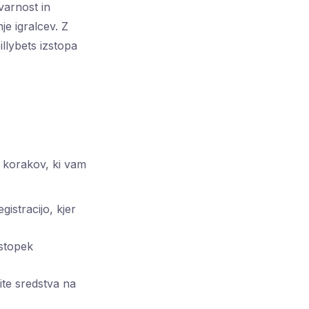
varnost in
je igralcev. Z
illybets izstopa
h korakov, ki vam
gistracijo, kjer
ostopek
ite sredstva na