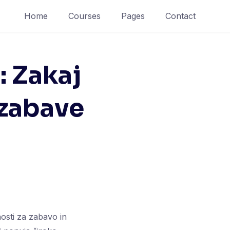
Home
Courses
Pages
Contact
: Zakaj
 zabave
nosti za zabavo in