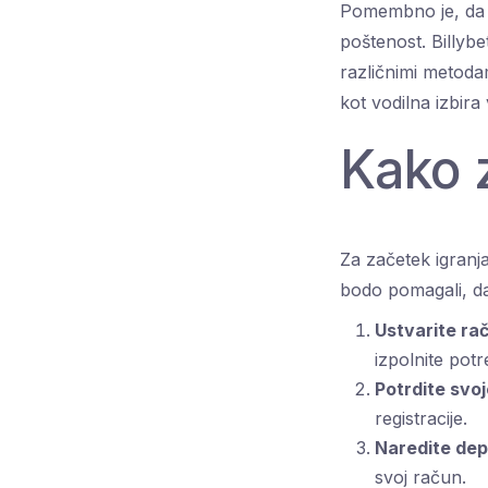
Pomembno je, da i
poštenost. Billybe
različnimi metodam
kot vodilna izbira
Kako 
Za začetek igranj
bodo pomagali, da 
Ustvarite ra
izpolnite potr
Potrdite svo
registracije.
Naredite dep
svoj račun.