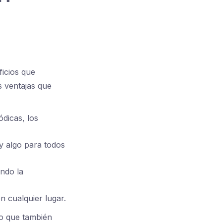
icios que
s ventajas que
dicas, los
 algo para todos
ando la
n cualquier lugar.
no que también