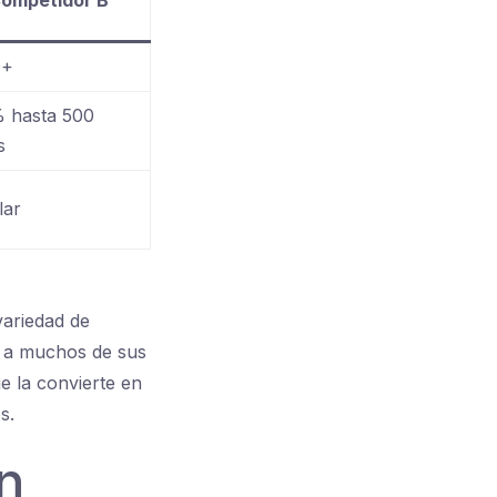
ompetidor B
0+
 hasta 500
s
lar
ariedad de
a a muchos de sus
e la convierte en
s.
n