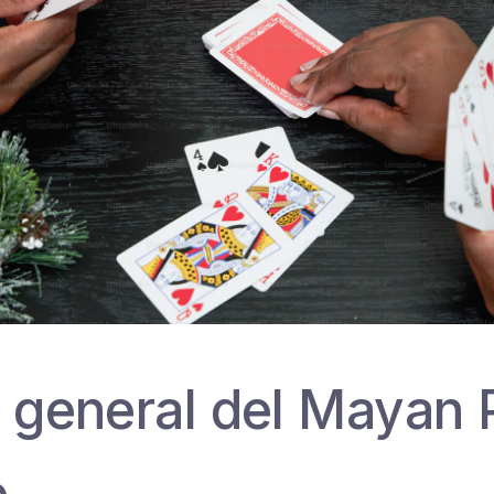
n general del Mayan 
o