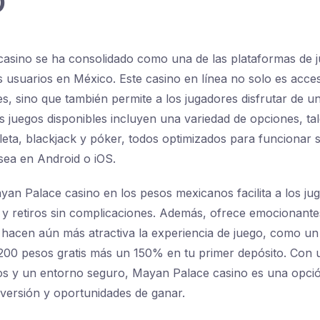
casino se ha consolidado como una de las plataformas de 
os usuarios en México. Este casino en línea no solo es acce
es, sino que también permite a los jugadores disfrutar de u
Los juegos disponibles incluyen una variedad de opciones, t
eta, blackjack y póker, todos optimizados para funcionar 
sea en Android o iOS.
yan Palace casino en los pesos mexicanos facilita a los ju
s y retiros sin complicaciones. Además, ofrece emocionant
hacen aún más atractiva la experiencia de juego, como u
200 pesos gratis más un 150% en tu primer depósito. Con u
os y un entorno seguro, Mayan Palace casino es una opció
versión y oportunidades de ganar.