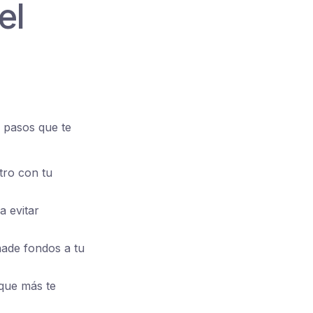
el
 pasos que te
stro con tu
a evitar
ñade fondos a tu
 que más te