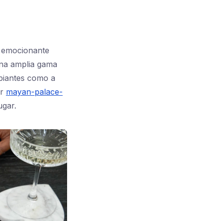
a emocionante
una amplia gama
ipiantes como a
ar
mayan-palace-
ugar.