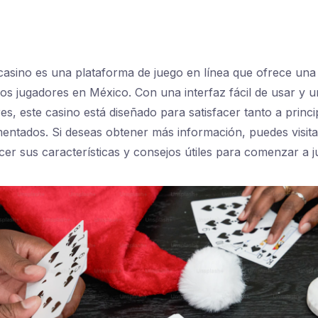
casino es una plataforma de juego en línea que ofrece un
los jugadores en México. Con una interfaz fácil de usar y 
es, este casino está diseñado para satisfacer tanto a princ
entados. Si deseas obtener más información, puedes visit
r sus características y consejos útiles para comenzar a j