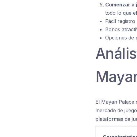
Comenzar a j
todo lo que e
Fácil registr
Bonos atracti
Opciones de 
Anális
Mayan
El Mayan Palace ca
mercado de juego
plataformas de j