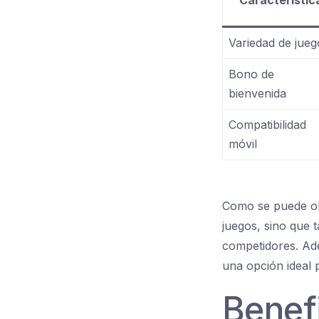
Característic
Variedad de jueg
Bono de
bienvenida
Compatibilidad
móvil
Como se puede ob
juegos, sino que 
competidores. Ade
una opción ideal 
Benef