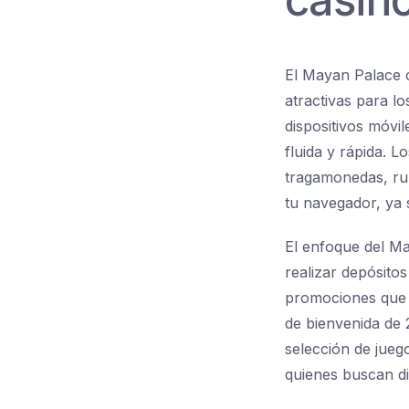
El Mayan Palace 
atractivas para l
dispositivos móvil
fluida y rápida. 
tragamonedas, rul
tu navegador, ya 
El enfoque del Ma
realizar depósito
promociones que 
de bienvenida de 
selección de jueg
quienes buscan di