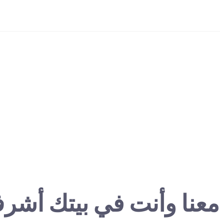
معنا وأنت في بيتك أشر