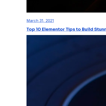
March 31, 2021
Top 10 Elementor Tips to Build Stun