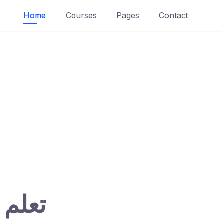
Home
Courses
Pages
Contact
تعلم 