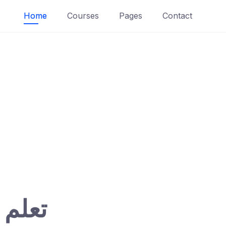
Home
Courses
Pages
Contact
تعلم 