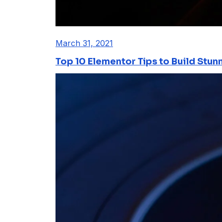
March 31, 2021
Top 10 Elementor Tips to Build Stun