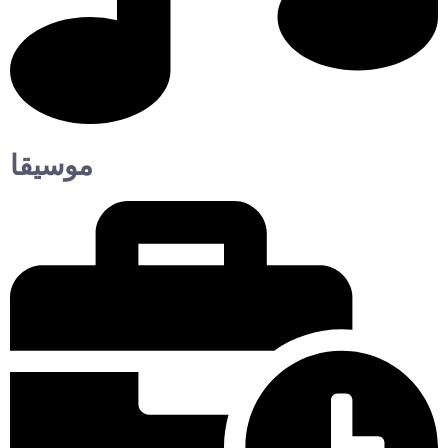
موسيقا