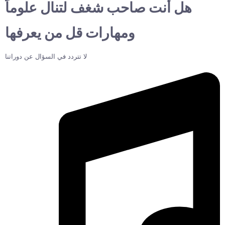
هل أنت صاحب شغف لتنال علوماً
ومهارات قل من يعرفها
لا تتردد في السؤال عن دوراتنا