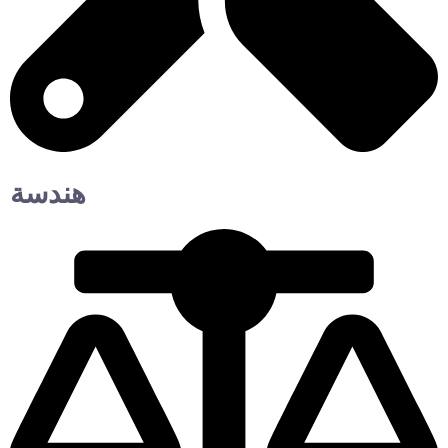
هندسة