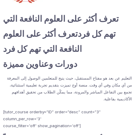
تعرف أكثر على العلوم النافعة التي
تهم كل فردتعرف أكثر على العلوم
النافعة التي تهم كل فرد
دورات وعناوين مميزة
التعليم عن بعد هو مفتاح المستقبل، حيث يتيح للمتعلمين الوصول إلى المعرفة
من أي مكان وفي أي وقت. منصة أوج تميزت بتقديم تجربة تعليمية استثنائية،
تجمع بين التفاعل المباشر والمرونة، مما يمكّن الطلاب من تحقيق أهدافهم
الأكاديمية بفاعلية.
[tutor_course orderby=”ID” order=”desc” count=”3″
column_per_row='3'
course_filter='off' show_pagination='off']