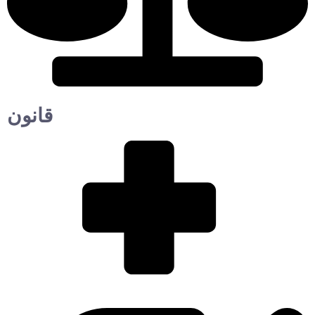
قانون