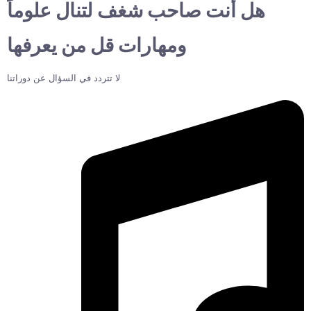
هل أنت صاحب شغف لتنال علوماً
ومهارات قل من يعرفها
لا تتردد في السؤال عن دوراتنا