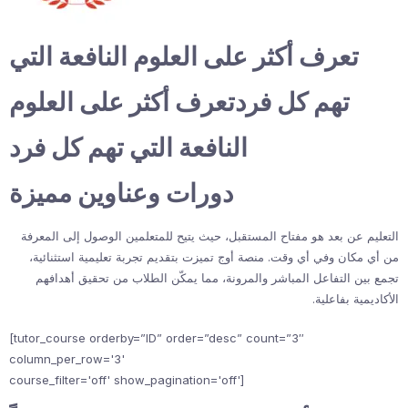
تعرف أكثر على العلوم النافعة التي
تهم كل فردتعرف أكثر على العلوم
النافعة التي تهم كل فرد
دورات وعناوين مميزة
التعليم عن بعد هو مفتاح المستقبل، حيث يتيح للمتعلمين الوصول إلى المعرفة
من أي مكان وفي أي وقت. منصة أوج تميزت بتقديم تجربة تعليمية استثنائية،
تجمع بين التفاعل المباشر والمرونة، مما يمكّن الطلاب من تحقيق أهدافهم
الأكاديمية بفاعلية.
[tutor_course orderby=”ID” order=”desc” count=”3″
column_per_row='3'
course_filter='off' show_pagination='off']