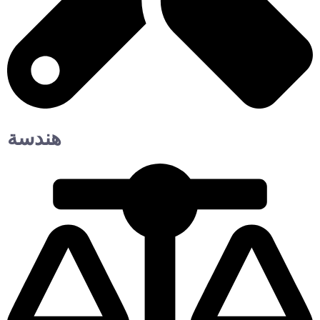
هندسة