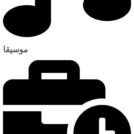
موسيقا