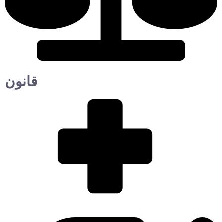
قانون