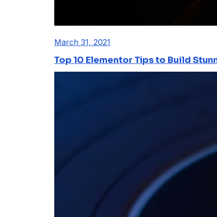
March 31, 2021
Top 10 Elementor Tips to Build Stun