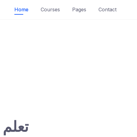
Home
Courses
Pages
Contact
تعلم 