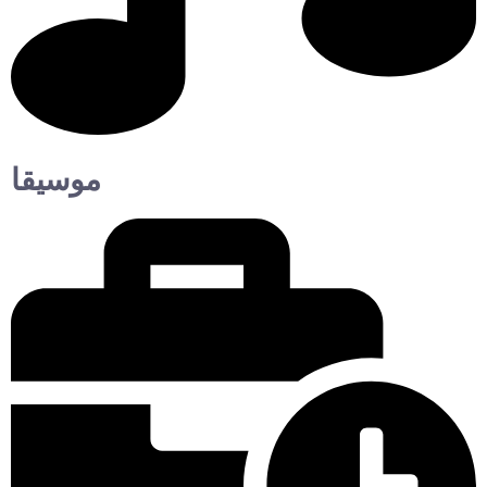
موسيقا