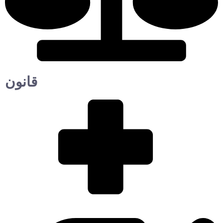
قانون