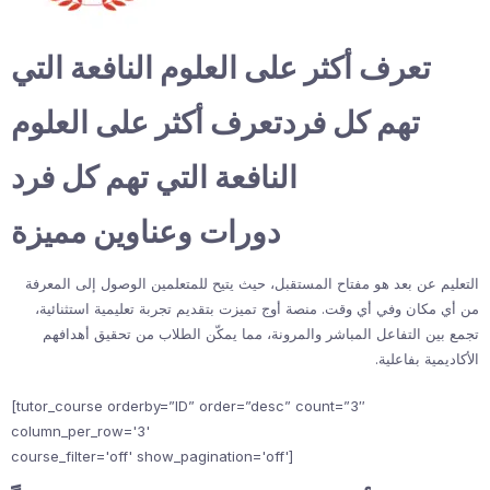
تعرف أكثر على العلوم النافعة التي
تهم كل فردتعرف أكثر على العلوم
النافعة التي تهم كل فرد
دورات وعناوين مميزة
التعليم عن بعد هو مفتاح المستقبل، حيث يتيح للمتعلمين الوصول إلى المعرفة
من أي مكان وفي أي وقت. منصة أوج تميزت بتقديم تجربة تعليمية استثنائية،
تجمع بين التفاعل المباشر والمرونة، مما يمكّن الطلاب من تحقيق أهدافهم
الأكاديمية بفاعلية.
[tutor_course orderby=”ID” order=”desc” count=”3″
column_per_row='3'
course_filter='off' show_pagination='off']