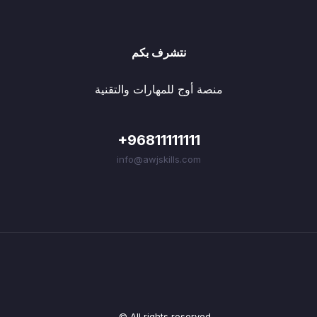
نتشرف بكم
منصة أوج للمهارات والتقنية
+96811111111
info@awjskills.com
© All rights reserved.