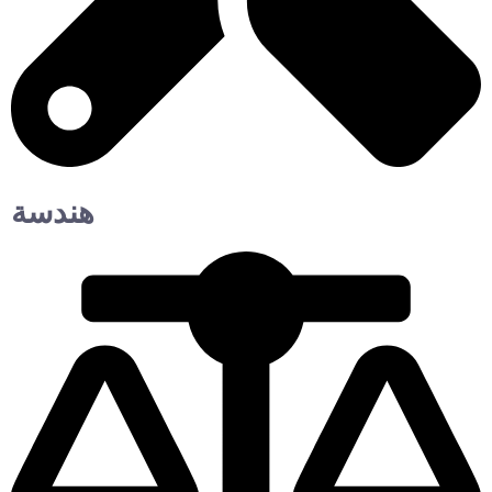
هندسة