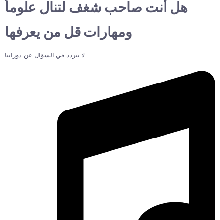
هل أنت صاحب شغف لتنال علوماً
ومهارات قل من يعرفها
لا تتردد في السؤال عن دوراتنا