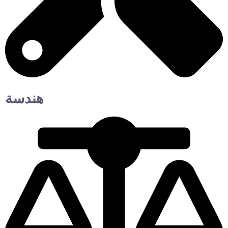
هندسة