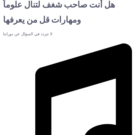
هل أنت صاحب شغف لتنال علوماً
ومهارات قل من يعرفها
لا تتردد في السؤال عن دوراتنا