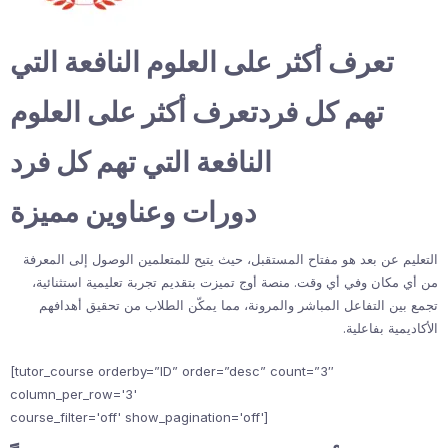
تعرف أكثر على العلوم النافعة التي
تهم كل فردتعرف أكثر على العلوم
النافعة التي تهم كل فرد
دورات وعناوين مميزة
التعليم عن بعد هو مفتاح المستقبل، حيث يتيح للمتعلمين الوصول إلى المعرفة
من أي مكان وفي أي وقت. منصة أوج تميزت بتقديم تجربة تعليمية استثنائية،
تجمع بين التفاعل المباشر والمرونة، مما يمكّن الطلاب من تحقيق أهدافهم
الأكاديمية بفاعلية.
[tutor_course orderby=”ID” order=”desc” count=”3″
column_per_row='3'
course_filter='off' show_pagination='off']