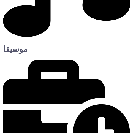
موسيقا