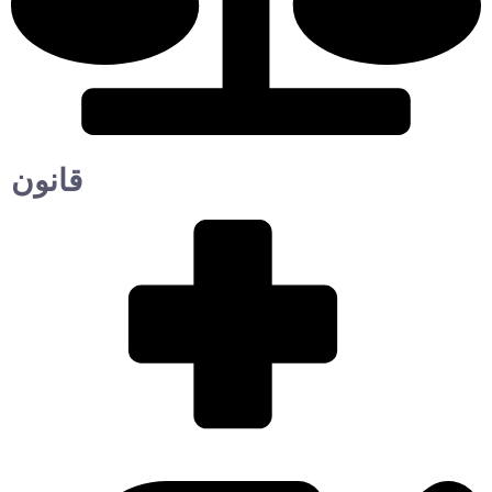
قانون