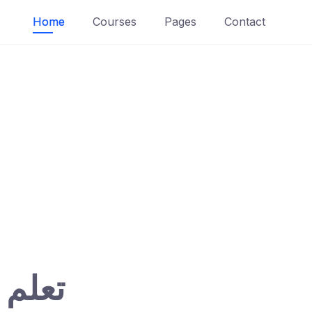
Home
Courses
Pages
Contact
تعلم 