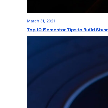
March 31, 2021
Top 10 Elementor Tips to Build Stun