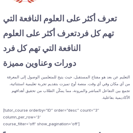
تعرف أكثر على العلوم النافعة التي
تهم كل فردتعرف أكثر على العلوم
النافعة التي تهم كل فرد
دورات وعناوين مميزة
التعليم عن بعد هو مفتاح المستقبل، حيث يتيح للمتعلمين الوصول إلى المعرفة
من أي مكان وفي أي وقت. منصة أوج تميزت بتقديم تجربة تعليمية استثنائية،
تجمع بين التفاعل المباشر والمرونة، مما يمكّن الطلاب من تحقيق أهدافهم
الأكاديمية بفاعلية.
[tutor_course orderby=”ID” order=”desc” count=”3″
column_per_row='3'
course_filter='off' show_pagination='off']