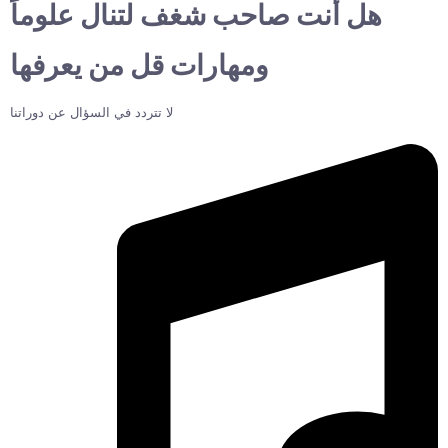
هل أنت صاحب شغف لتنال علوماً
ومهارات قل من يعرفها
لا تتردد في السؤال عن دوراتنا