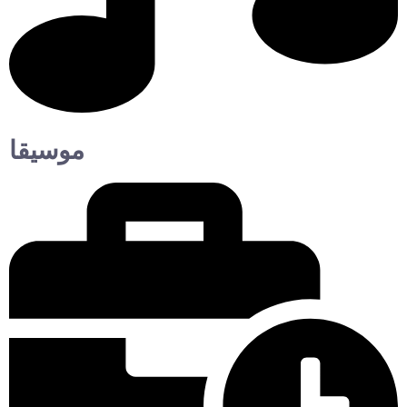
موسيقا