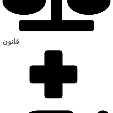
قانون