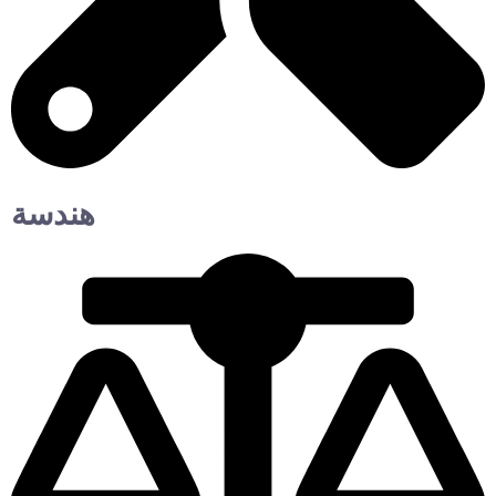
هندسة