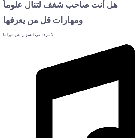
هل أنت صاحب شغف لتنال علوماً
ومهارات قل من يعرفها
لا تتردد في السؤال عن دوراتنا