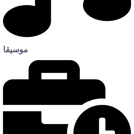
موسيقا