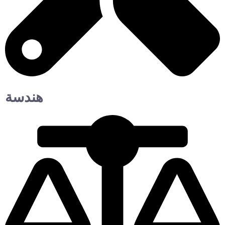
هندسة