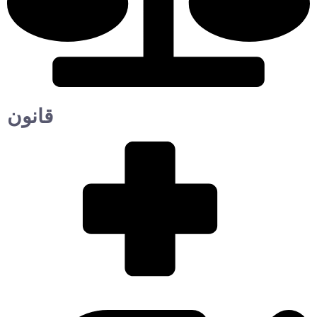
قانون