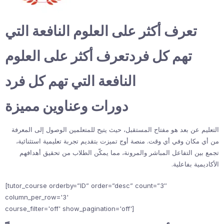
تعرف أكثر على العلوم النافعة التي
تهم كل فردتعرف أكثر على العلوم
النافعة التي تهم كل فرد
دورات وعناوين مميزة
التعليم عن بعد هو مفتاح المستقبل، حيث يتيح للمتعلمين الوصول إلى المعرفة
من أي مكان وفي أي وقت. منصة أوج تميزت بتقديم تجربة تعليمية استثنائية،
تجمع بين التفاعل المباشر والمرونة، مما يمكّن الطلاب من تحقيق أهدافهم
الأكاديمية بفاعلية.
[tutor_course orderby=”ID” order=”desc” count=”3″
column_per_row='3'
course_filter='off' show_pagination='off']