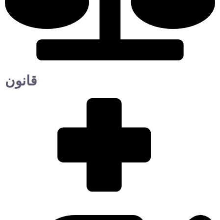
قانون