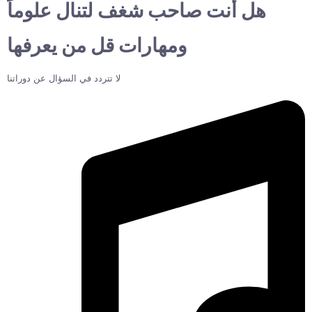
هل أنت صاحب شغف لتنال علوماً
ومهارات قل من يعرفها
لا تتردد في السؤال عن دوراتنا