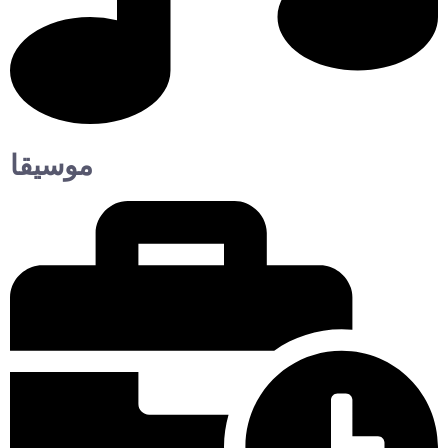
موسيقا