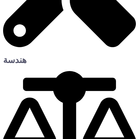
هندسة