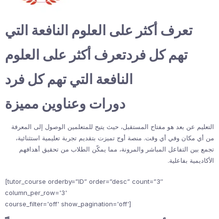
تعرف أكثر على العلوم النافعة التي
تهم كل فردتعرف أكثر على العلوم
النافعة التي تهم كل فرد
دورات وعناوين مميزة
التعليم عن بعد هو مفتاح المستقبل، حيث يتيح للمتعلمين الوصول إلى المعرفة
من أي مكان وفي أي وقت. منصة أوج تميزت بتقديم تجربة تعليمية استثنائية،
تجمع بين التفاعل المباشر والمرونة، مما يمكّن الطلاب من تحقيق أهدافهم
الأكاديمية بفاعلية.
[tutor_course orderby=”ID” order=”desc” count=”3″
column_per_row='3'
course_filter='off' show_pagination='off']