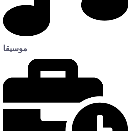
موسيقا