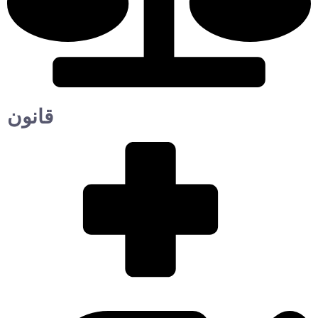
قانون