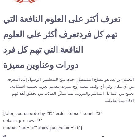
تعرف أكثر على العلوم النافعة التي
تهم كل فردتعرف أكثر على العلوم
النافعة التي تهم كل فرد
دورات وعناوين مميزة
التعليم عن بعد هو مفتاح المستقبل، حيث يتيح للمتعلمين الوصول إلى المعرفة
من أي مكان وفي أي وقت. منصة أوج تميزت بتقديم تجربة تعليمية استثنائية،
تجمع بين التفاعل المباشر والمرونة، مما يمكّن الطلاب من تحقيق أهدافهم
الأكاديمية بفاعلية.
[tutor_course orderby=”ID” order=”desc” count=”3″
column_per_row='3'
course_filter='off' show_pagination='off']