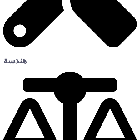
هندسة