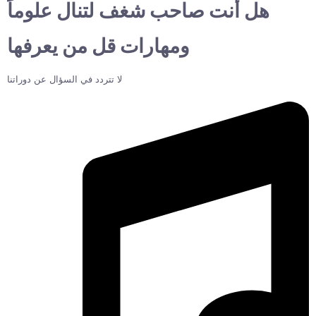
هل أنت صاحب شغف لتنال علوماً
ومهارات قل من يعرفها
لا تتردد في السؤال عن دوراتنا