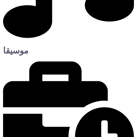
موسيقا