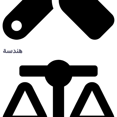
هندسة