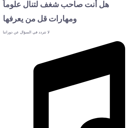
هل أنت صاحب شغف لتنال علوماً
ومهارات قل من يعرفها
لا تتردد في السؤال عن دوراتنا