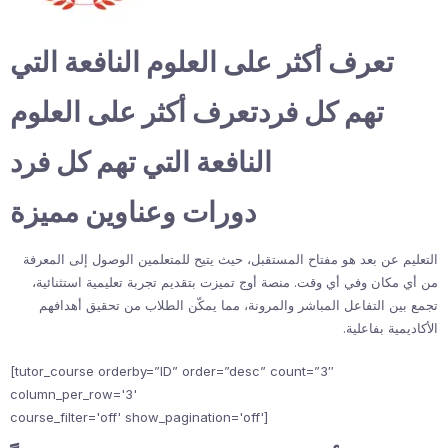
تعرف أكثر على العلوم النافعة التي
تهم كل فردتعرف أكثر على العلوم
النافعة التي تهم كل فرد
دورات وعناوين مميزة
التعليم عن بعد هو مفتاح المستقبل، حيث يتيح للمتعلمين الوصول إلى المعرفة
من أي مكان وفي أي وقت. منصة أوج تميزت بتقديم تجربة تعليمية استثنائية،
تجمع بين التفاعل المباشر والمرونة، مما يمكّن الطلاب من تحقيق أهدافهم
الأكاديمية بفاعلية.
[tutor_course orderby=”ID” order=”desc” count=”3″
column_per_row='3'
course_filter='off' show_pagination='off']