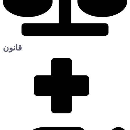
قانون