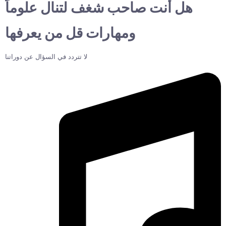
هل أنت صاحب شغف لتنال علوماً
ومهارات قل من يعرفها
لا تتردد في السؤال عن دوراتنا