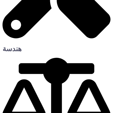
هندسة