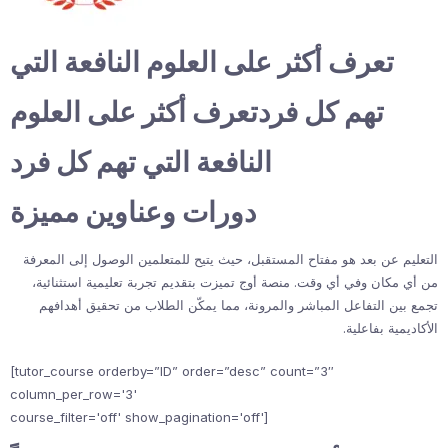
تعرف أكثر على العلوم النافعة التي
تهم كل فردتعرف أكثر على العلوم
النافعة التي تهم كل فرد
دورات وعناوين مميزة
التعليم عن بعد هو مفتاح المستقبل، حيث يتيح للمتعلمين الوصول إلى المعرفة
من أي مكان وفي أي وقت. منصة أوج تميزت بتقديم تجربة تعليمية استثنائية،
تجمع بين التفاعل المباشر والمرونة، مما يمكّن الطلاب من تحقيق أهدافهم
الأكاديمية بفاعلية.
[tutor_course orderby=”ID” order=”desc” count=”3″
column_per_row='3'
course_filter='off' show_pagination='off']