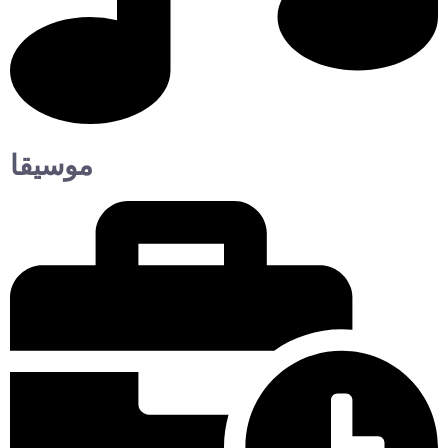
موسيقا