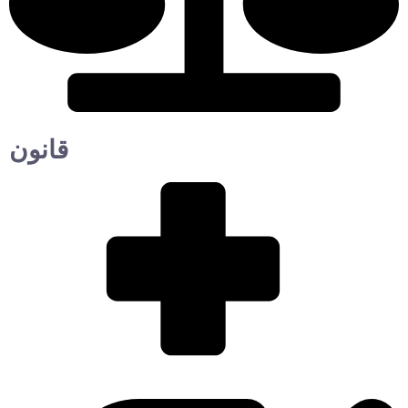
قانون