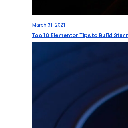
March 31, 2021
Top 10 Elementor Tips to Build Stun