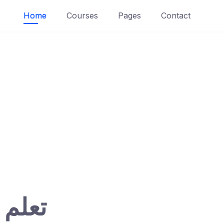
Home
Courses
Pages
Contact
تعلم 