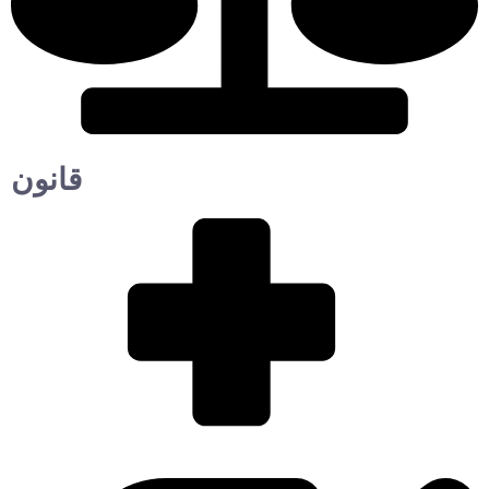
قانون