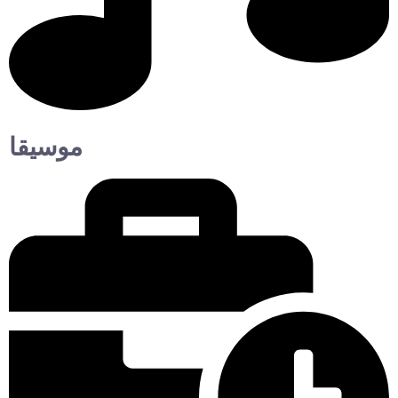
موسيقا