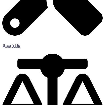
هندسة