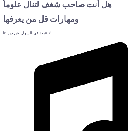
هل أنت صاحب شغف لتنال علوماً
ومهارات قل من يعرفها
لا تتردد في السؤال عن دوراتنا