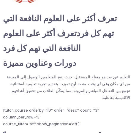
تعرف أكثر على العلوم النافعة التي
تهم كل فردتعرف أكثر على العلوم
النافعة التي تهم كل فرد
دورات وعناوين مميزة
التعليم عن بعد هو مفتاح المستقبل، حيث يتيح للمتعلمين الوصول إلى المعرفة
من أي مكان وفي أي وقت. منصة أوج تميزت بتقديم تجربة تعليمية استثنائية،
تجمع بين التفاعل المباشر والمرونة، مما يمكّن الطلاب من تحقيق أهدافهم
الأكاديمية بفاعلية.
[tutor_course orderby=”ID” order=”desc” count=”3″
column_per_row='3'
course_filter='off' show_pagination='off']