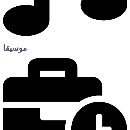
موسيقا