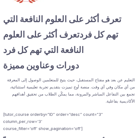
تعرف أكثر على العلوم النافعة التي
تهم كل فردتعرف أكثر على العلوم
النافعة التي تهم كل فرد
دورات وعناوين مميزة
التعليم عن بعد هو مفتاح المستقبل، حيث يتيح للمتعلمين الوصول إلى المعرفة
من أي مكان وفي أي وقت. منصة أوج تميزت بتقديم تجربة تعليمية استثنائية،
تجمع بين التفاعل المباشر والمرونة، مما يمكّن الطلاب من تحقيق أهدافهم
الأكاديمية بفاعلية.
[tutor_course orderby=”ID” order=”desc” count=”3″
column_per_row='3'
course_filter='off' show_pagination='off']