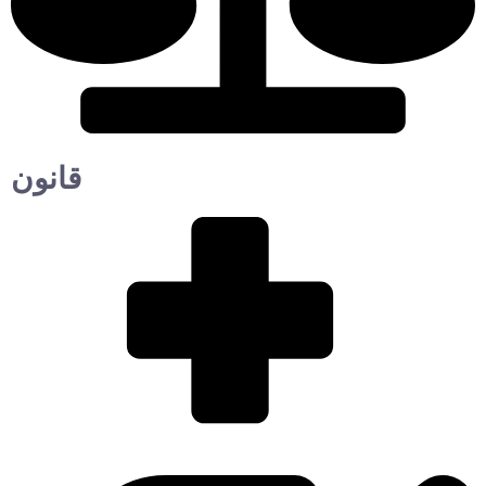
قانون