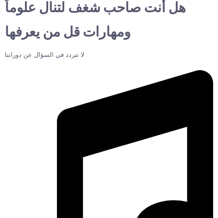
هل أنت صاحب شغف لتنال علوماً
ومهارات قل من يعرفها
لا تتردد في السؤال عن دوراتنا