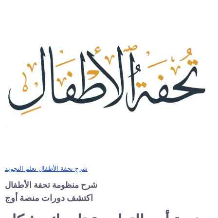
شرح تحفة الأطفال تعلم التجويد
شرح منظومة تحفة الأطفال
اكتشف دورات منصة أوج