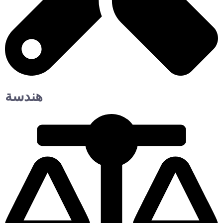
هندسة