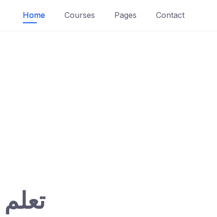
Home
Courses
Pages
Contact
تعلم 