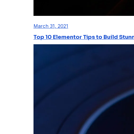
March 31, 2021
Top 10 Elementor Tips to Build Stun