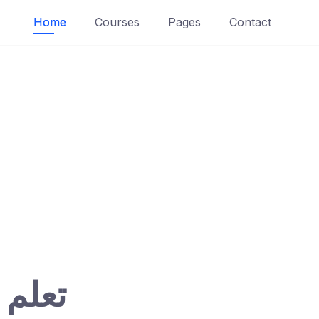
Home
Courses
Pages
Contact
تعلم 