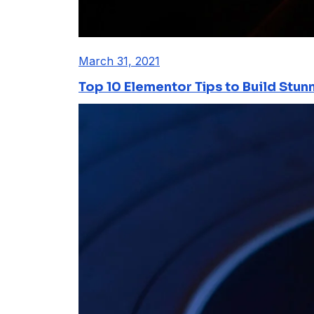
March 31, 2021
Top 10 Elementor Tips to Build Stun