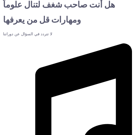
هل أنت صاحب شغف لتنال علوماً
ومهارات قل من يعرفها
لا تتردد في السؤال عن دوراتنا