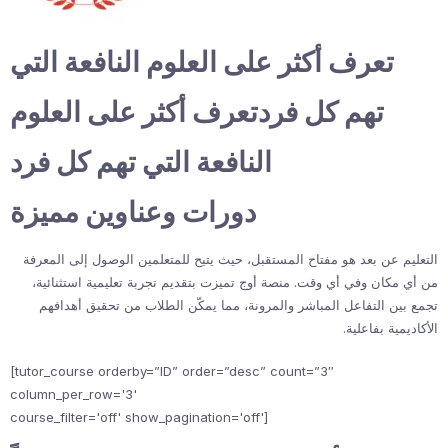
تعرف أكثر على العلوم النافعة التي
تهم كل فردتعرف أكثر على العلوم
النافعة التي تهم كل فرد
دورات وعناوين مميزة
التعليم عن بعد هو مفتاح المستقبل، حيث يتيح للمتعلمين الوصول إلى المعرفة
من أي مكان وفي أي وقت. منصة أوج تميزت بتقديم تجربة تعليمية استثنائية،
تجمع بين التفاعل المباشر والمرونة، مما يمكّن الطلاب من تحقيق أهدافهم
الأكاديمية بفاعلية.
[tutor_course orderby=”ID” order=”desc” count=”3″
column_per_row='3'
course_filter='off' show_pagination='off']