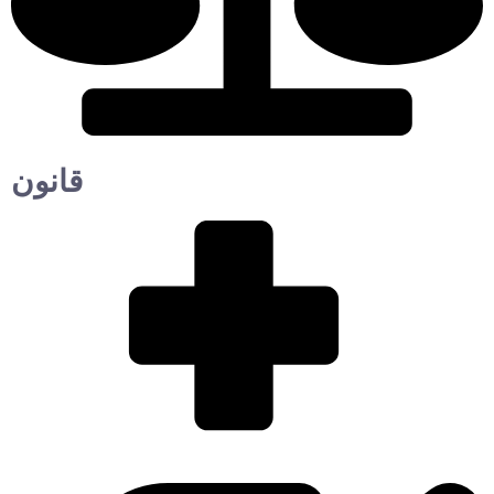
قانون