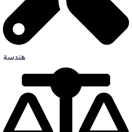
هندسة