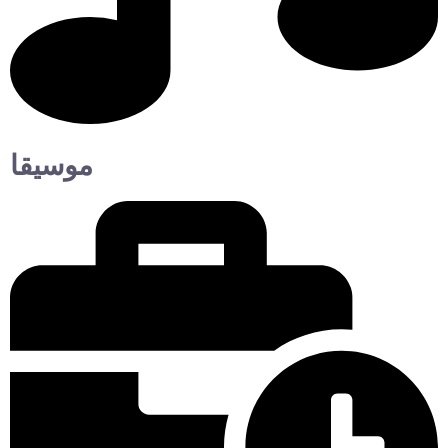
موسيقا