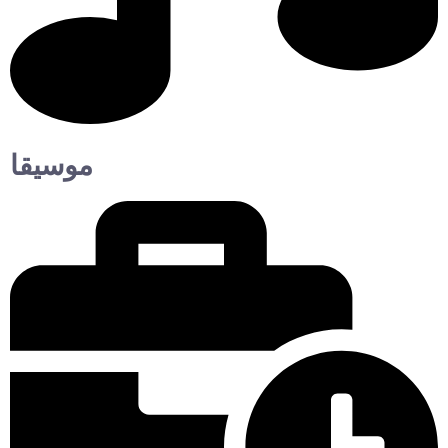
موسيقا