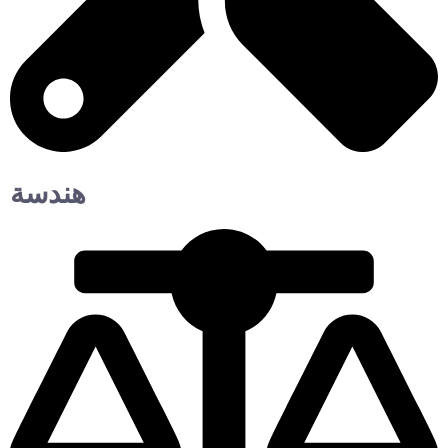
هندسة