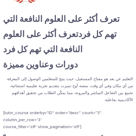
تعرف أكثر على العلوم النافعة التي
تهم كل فردتعرف أكثر على العلوم
النافعة التي تهم كل فرد
دورات وعناوين مميزة
التعليم عن بعد هو مفتاح المستقبل، حيث يتيح للمتعلمين الوصول إلى المعرفة
من أي مكان وفي أي وقت. منصة أوج تميزت بتقديم تجربة تعليمية استثنائية،
تجمع بين التفاعل المباشر والمرونة، مما يمكّن الطلاب من تحقيق أهدافهم
الأكاديمية بفاعلية.
[tutor_course orderby=”ID” order=”desc” count=”3″
column_per_row='3'
course_filter='off' show_pagination='off']