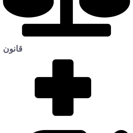
قانون