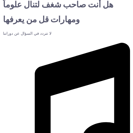
هل أنت صاحب شغف لتنال علوماً
ومهارات قل من يعرفها
لا تتردد في السؤال عن دوراتنا