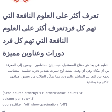
تعرف أكثر على العلوم النافعة التي
تهم كل فردتعرف أكثر على العلوم
النافعة التي تهم كل فرد
دورات وعناوين مميزة
التعليم عن بعد هو مفتاح المستقبل، حيث يتيح للمتعلمين الوصول إلى المعرفة
من أي مكان وفي أي وقت. منصة أوج تميزت بتقديم تجربة تعليمية استثنائية،
تجمع بين التفاعل المباشر والمرونة، مما يمكّن الطلاب من تحقيق أهدافهم
الأكاديمية بفاعلية.
[tutor_course orderby=”ID” order=”desc” count=”3″
column_per_row='3'
course_filter='off' show_pagination='off']