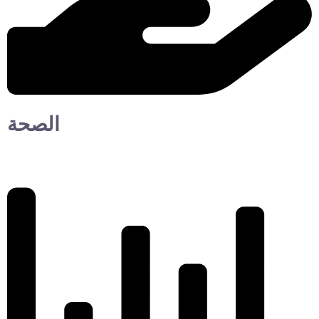
الصحة