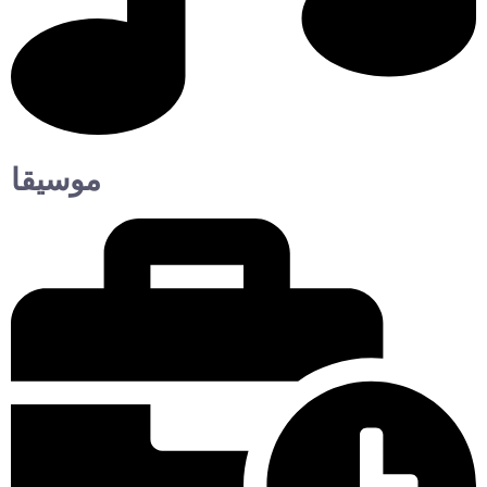
موسيقا