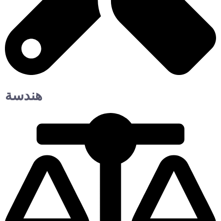
هندسة