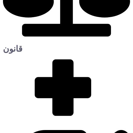
قانون