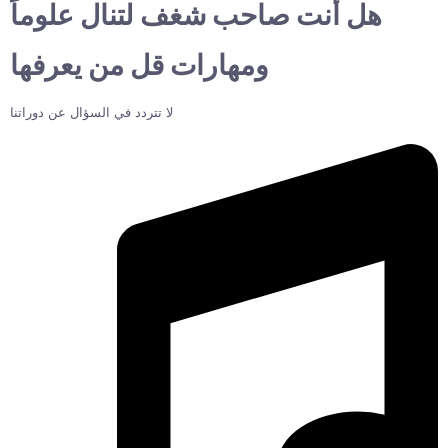
هل أنت صاحب شغف لتنال علوماً
ومهارات قل من يعرفها
لا تتردد في السؤال عن دوراتنا