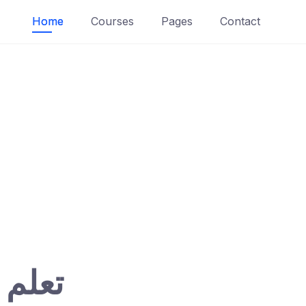
Home
Courses
Pages
Contact
تعلم 