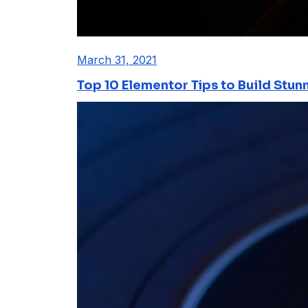
March 31, 2021
Top 10 Elementor Tips to Build Stun