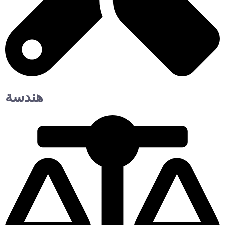
هندسة