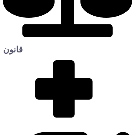
قانون