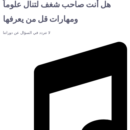
هل أنت صاحب شغف لتنال علوماً
ومهارات قل من يعرفها
لا تتردد في السؤال عن دوراتنا