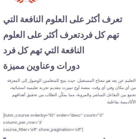
تعرف أكثر على العلوم النافعة التي
تهم كل فردتعرف أكثر على العلوم
النافعة التي تهم كل فرد
دورات وعناوين مميزة
التعليم عن بعد هو مفتاح المستقبل، حيث يتيح للمتعلمين الوصول إلى المعرفة
من أي مكان وفي أي وقت. منصة أوج تميزت بتقديم تجربة تعليمية استثنائية،
تجمع بين التفاعل المباشر والمرونة، مما يمكّن الطلاب من تحقيق أهدافهم
الأكاديمية بفاعلية.
[tutor_course orderby=”ID” order=”desc” count=”3″
column_per_row='3'
course_filter='off' show_pagination='off']