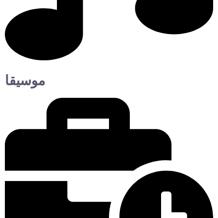
موسيقا