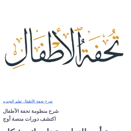
شرح تحفة الأطفال تعلم التجويد
شرح منظومة تحفة الأطفال
اكتشف دورات منصة أوج