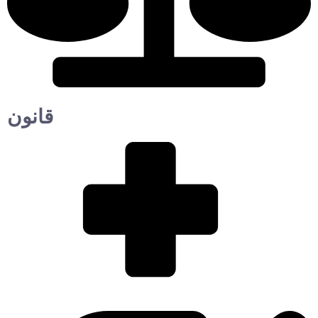
قانون