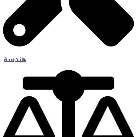
هندسة