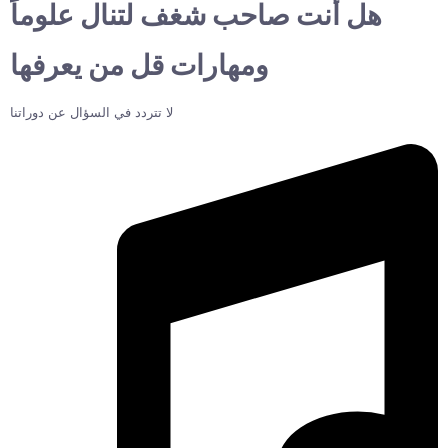
هل أنت صاحب شغف لتنال علوماً
ومهارات قل من يعرفها
لا تتردد في السؤال عن دوراتنا