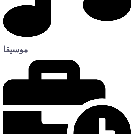
موسيقا