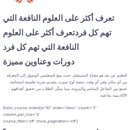
تعرف أكثر على العلوم النافعة التي
تهم كل فردتعرف أكثر على العلوم
النافعة التي تهم كل فرد
دورات وعناوين مميزة
التعليم عن بعد هو مفتاح المستقبل، حيث يتيح للمتعلمين الوصول إلى المعرفة
من أي مكان وفي أي وقت. منصة أوج تميزت بتقديم تجربة تعليمية استثنائية،
تجمع بين التفاعل المباشر والمرونة، مما يمكّن الطلاب من تحقيق أهدافهم
الأكاديمية بفاعلية.
[tutor_course orderby=”ID” order=”desc” count=”3″
column_per_row='3'
course_filter='off' show_pagination='off']