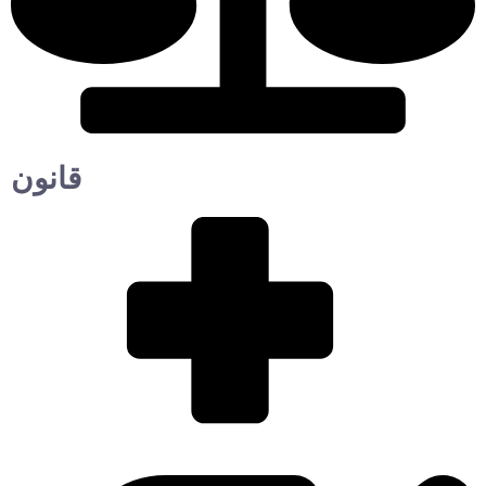
قانون