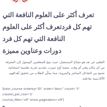
تعرف أكثر على العلوم النافعة التي
تهم كل فردتعرف أكثر على العلوم
النافعة التي تهم كل فرد
دورات وعناوين مميزة
التعليم عن بعد هو مفتاح المستقبل، حيث يتيح للمتعلمين الوصول إلى المعرفة
من أي مكان وفي أي وقت. منصة أوج تميزت بتقديم تجربة تعليمية استثنائية،
تجمع بين التفاعل المباشر والمرونة، مما يمكّن الطلاب من تحقيق أهدافهم
الأكاديمية بفاعلية.
[tutor_course orderby=”ID” order=”desc” count=”3″
column_per_row='3'
course_filter='off' show_pagination='off']