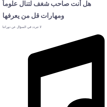
هل أنت صاحب شغف لتنال علوماً
ومهارات قل من يعرفها
لا تتردد في السؤال عن دوراتنا