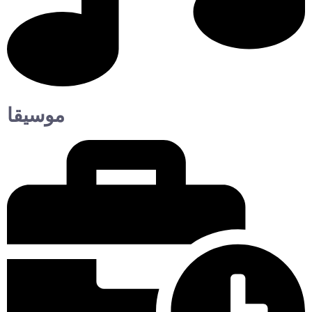
موسيقا