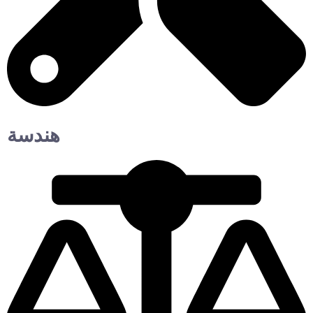
هندسة