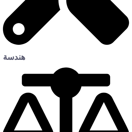
هندسة