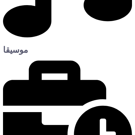
موسيقا