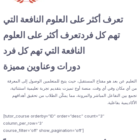
تعرف أكثر على العلوم النافعة التي
تهم كل فردتعرف أكثر على العلوم
النافعة التي تهم كل فرد
دورات وعناوين مميزة
التعليم عن بعد هو مفتاح المستقبل، حيث يتيح للمتعلمين الوصول إلى المعرفة
من أي مكان وفي أي وقت. منصة أوج تميزت بتقديم تجربة تعليمية استثنائية،
تجمع بين التفاعل المباشر والمرونة، مما يمكّن الطلاب من تحقيق أهدافهم
الأكاديمية بفاعلية.
[tutor_course orderby=”ID” order=”desc” count=”3″
column_per_row='3'
course_filter='off' show_pagination='off']