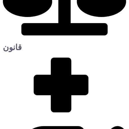
قانون