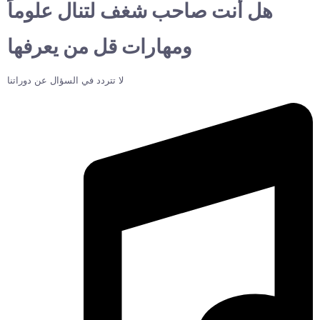
هل أنت صاحب شغف لتنال علوماً
ومهارات قل من يعرفها
لا تتردد في السؤال عن دوراتنا