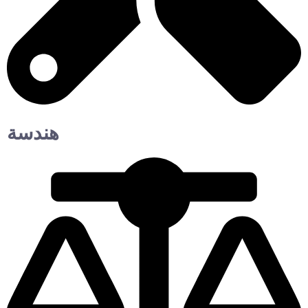
هندسة