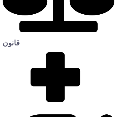
قانون