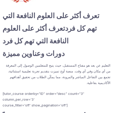
تعرف أكثر على العلوم النافعة التي
تهم كل فردتعرف أكثر على العلوم
النافعة التي تهم كل فرد
دورات وعناوين مميزة
التعليم عن بعد هو مفتاح المستقبل، حيث يتيح للمتعلمين الوصول إلى المعرفة
من أي مكان وفي أي وقت. منصة أوج تميزت بتقديم تجربة تعليمية استثنائية،
تجمع بين التفاعل المباشر والمرونة، مما يمكّن الطلاب من تحقيق أهدافهم
الأكاديمية بفاعلية.
[tutor_course orderby=”ID” order=”desc” count=”3″
column_per_row='3'
course_filter='off' show_pagination='off']