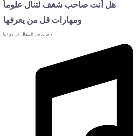
هل أنت صاحب شغف لتنال علوماً
ومهارات قل من يعرفها
لا تتردد في السؤال عن دوراتنا