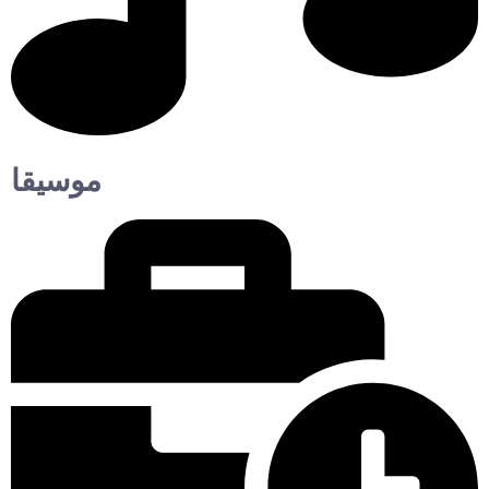
موسيقا