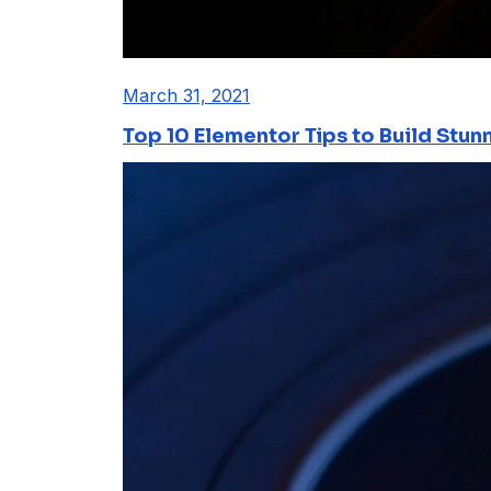
March 31, 2021
Top 10 Elementor Tips to Build Stun