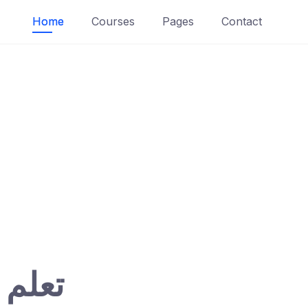
Home
Courses
Pages
Contact
تعلم 