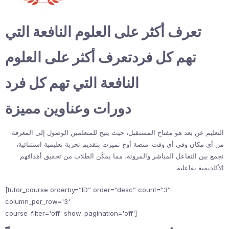
تعرف أكثر على العلوم النافعة التي
تهم كل فردتعرف أكثر على العلوم
النافعة التي تهم كل فرد
دورات وعناوين مميزة
التعليم عن بعد هو مفتاح المستقبل، حيث يتيح للمتعلمين الوصول إلى المعرفة
من أي مكان وفي أي وقت. منصة أوج تميزت بتقديم تجربة تعليمية استثنائية،
تجمع بين التفاعل المباشر والمرونة، مما يمكّن الطلاب من تحقيق أهدافهم
الأكاديمية بفاعلية.
[tutor_course orderby=”ID” order=”desc” count=”3″
column_per_row='3'
course_filter='off' show_pagination='off']