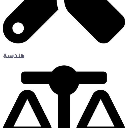
هندسة