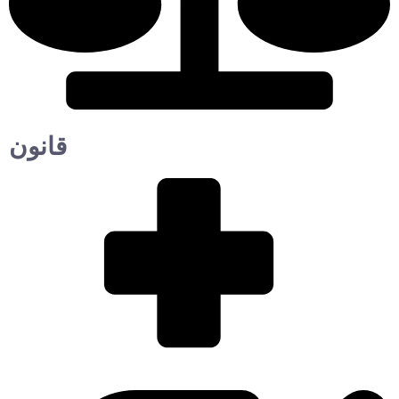
قانون