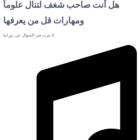
هل أنت صاحب شغف لتنال علوماً
ومهارات قل من يعرفها
لا تتردد في السؤال عن دوراتنا