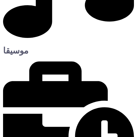
موسيقا