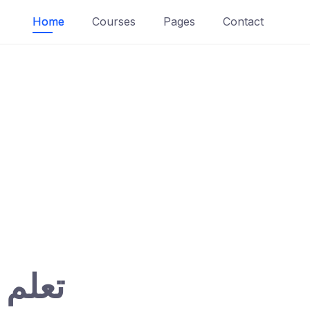
Home
Courses
Pages
Contact
تعلم 