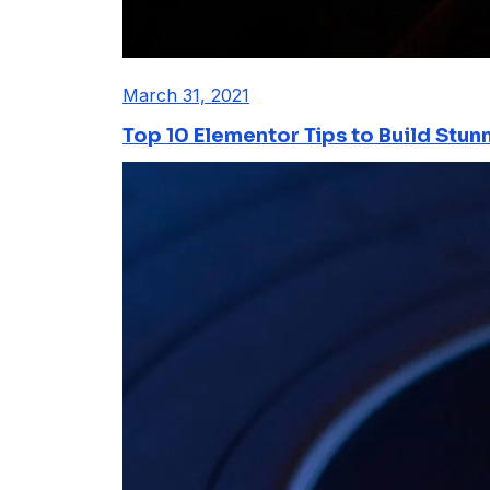
March 31, 2021
Top 10 Elementor Tips to Build Stun