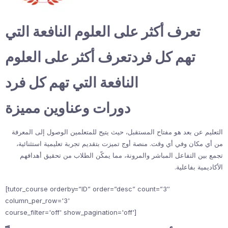
تعرف أكثر على العلوم النافعة التي
تهم كل فردتعرف أكثر على العلوم
النافعة التي تهم كل فرد
دورات وعناوين مميزة
التعليم عن بعد هو مفتاح المستقبل، حيث يتيح للمتعلمين الوصول إلى المعرفة
من أي مكان وفي أي وقت. منصة أوج تميزت بتقديم تجربة تعليمية استثنائية،
تجمع بين التفاعل المباشر والمرونة، مما يمكّن الطلاب من تحقيق أهدافهم
الأكاديمية بفاعلية.
[tutor_course orderby=”ID” order=”desc” count=”3″
column_per_row='3'
course_filter='off' show_pagination='off']