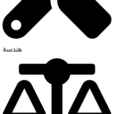
هندسة