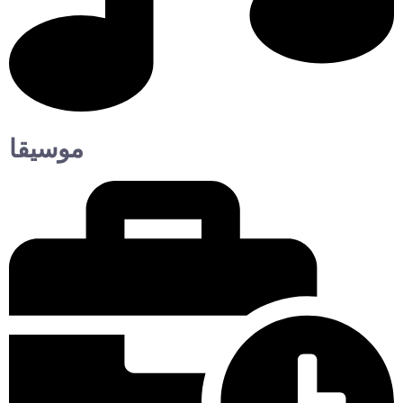
موسيقا