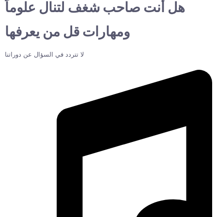
هل أنت صاحب شغف لتنال علوماً
ومهارات قل من يعرفها
لا تتردد في السؤال عن دوراتنا