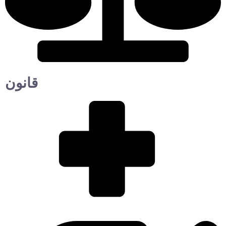
قانون