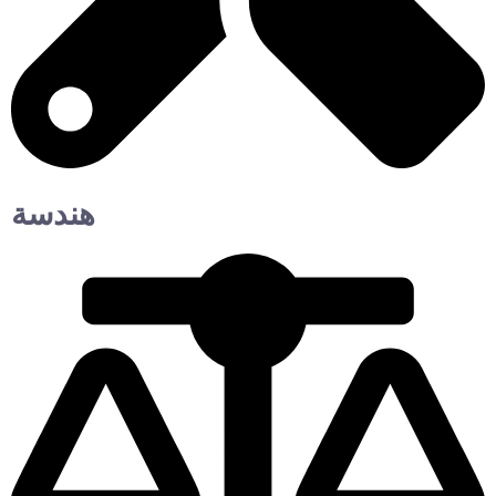
هندسة