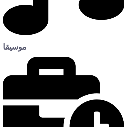
موسيقا