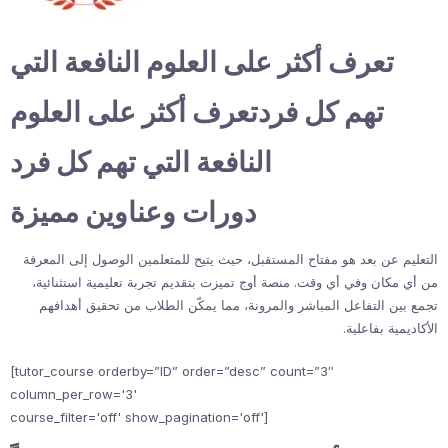
تعرف أكثر على العلوم النافعة التي
تهم كل فردتعرف أكثر على العلوم
النافعة التي تهم كل فرد
دورات وعناوين مميزة
التعليم عن بعد هو مفتاح المستقبل، حيث يتيح للمتعلمين الوصول إلى المعرفة
من أي مكان وفي أي وقت. منصة أوج تميزت بتقديم تجربة تعليمية استثنائية،
تجمع بين التفاعل المباشر والمرونة، مما يمكّن الطلاب من تحقيق أهدافهم
الأكاديمية بفاعلية.
[tutor_course orderby=”ID” order=”desc” count=”3″
column_per_row='3'
course_filter='off' show_pagination='off']