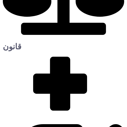
قانون