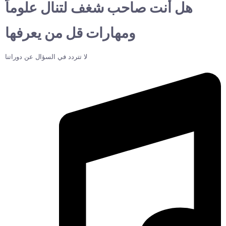
هل أنت صاحب شغف لتنال علوماً
ومهارات قل من يعرفها
لا تتردد في السؤال عن دوراتنا