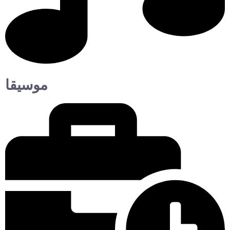
موسيقا