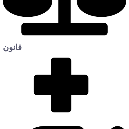
قانون