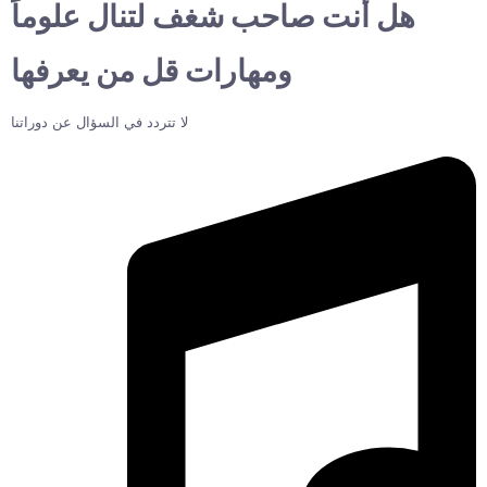
هل أنت صاحب شغف لتنال علوماً
ومهارات قل من يعرفها
لا تتردد في السؤال عن دوراتنا