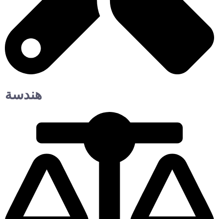
هندسة