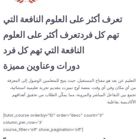
تعرف أكثر على العلوم النافعة التي
تهم كل فردتعرف أكثر على العلوم
النافعة التي تهم كل فرد
دورات وعناوين مميزة
التعليم عن بعد هو مفتاح المستقبل، حيث يتيح للمتعلمين الوصول إلى المعرفة
من أي مكان وفي أي وقت. منصة أوج تميزت بتقديم تجربة تعليمية استثنائية،
تجمع بين التفاعل المباشر والمرونة، مما يمكّن الطلاب من تحقيق أهدافهم
الأكاديمية بفاعلية.
[tutor_course orderby=”ID” order=”desc” count=”3″
column_per_row='3'
course_filter='off' show_pagination='off']