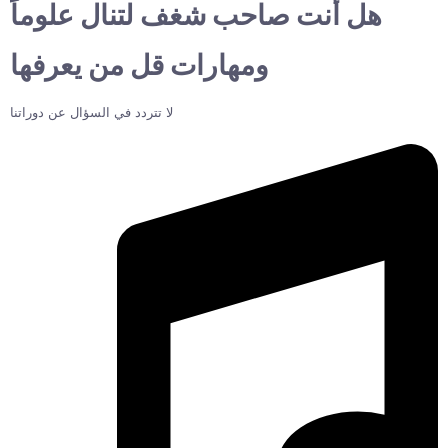
هل أنت صاحب شغف لتنال علوماً
ومهارات قل من يعرفها
لا تتردد في السؤال عن دوراتنا