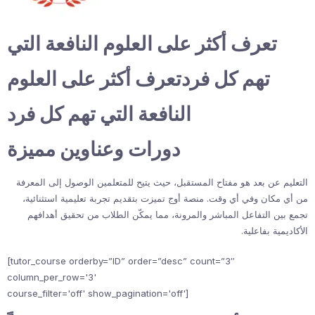
تعرف أكثر على العلوم النافعة التي
تهم كل فردتعرف أكثر على العلوم
النافعة التي تهم كل فرد
دورات وعناوين مميزة
التعليم عن بعد هو مفتاح المستقبل، حيث يتيح للمتعلمين الوصول إلى المعرفة
من أي مكان وفي أي وقت. منصة أوج تميزت بتقديم تجربة تعليمية استثنائية،
تجمع بين التفاعل المباشر والمرونة، مما يمكّن الطلاب من تحقيق أهدافهم
الأكاديمية بفاعلية.
[tutor_course orderby=”ID” order=”desc” count=”3″
column_per_row='3'
course_filter='off' show_pagination='off']