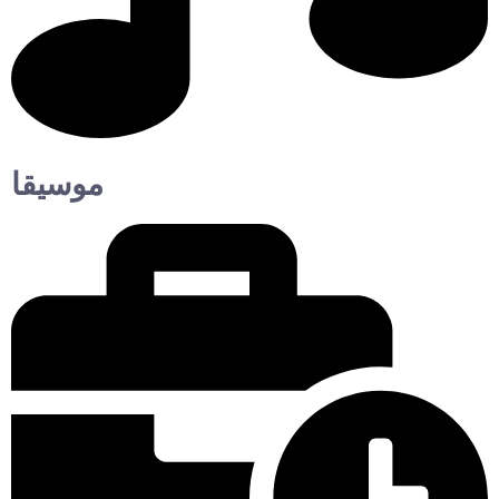
موسيقا