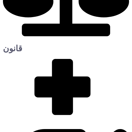
قانون