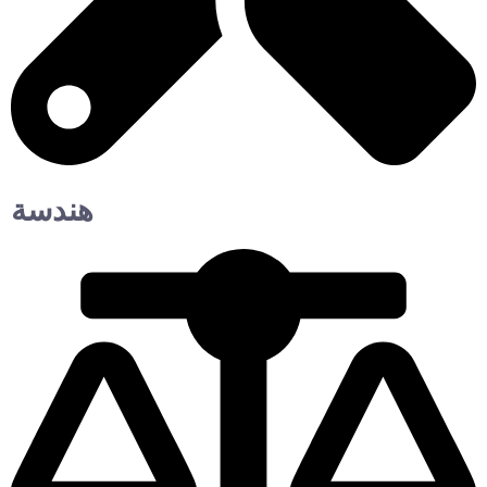
هندسة