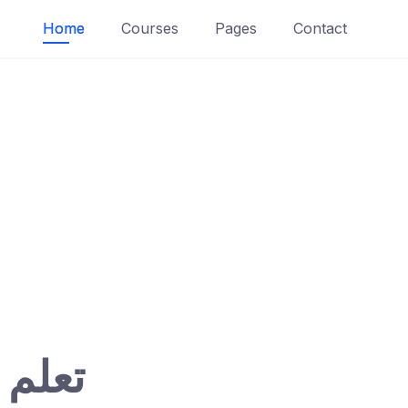
Home
Courses
Pages
Contact
تعلم 