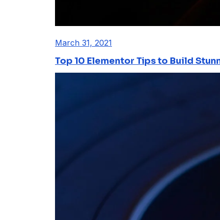
March 31, 2021
Top 10 Elementor Tips to Build Stun