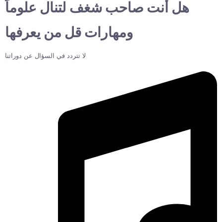
هل أنت صاحب شغف لتنال علوماً
ومهارات قل من يعرفها
لا تتردد في السؤال عن دوراتنا