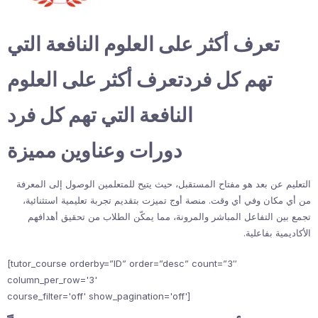
تعرف أكثر على العلوم النافعة التي
تهم كل فردتعرف أكثر على العلوم
النافعة التي تهم كل فرد
دورات وعناوين مميزة
التعليم عن بعد هو مفتاح المستقبل، حيث يتيح للمتعلمين الوصول إلى المعرفة
من أي مكان وفي أي وقت. منصة أوج تميزت بتقديم تجربة تعليمية استثنائية،
تجمع بين التفاعل المباشر والمرونة، مما يمكّن الطلاب من تحقيق أهدافهم
الأكاديمية بفاعلية.
[tutor_course orderby=”ID” order=”desc” count=”3″
column_per_row='3'
course_filter='off' show_pagination='off']