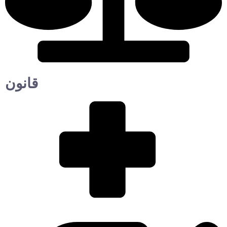
قانون