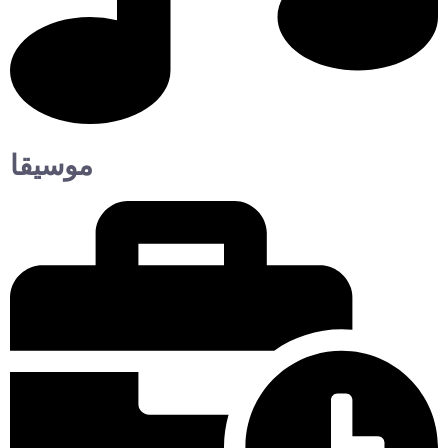
موسيقا