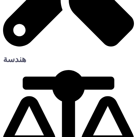
هندسة