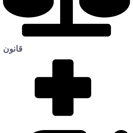
قانون