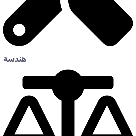
هندسة