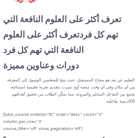
تعرف أكثر على العلوم النافعة التي
تهم كل فردتعرف أكثر على العلوم
النافعة التي تهم كل فرد
دورات وعناوين مميزة
التعليم عن بعد هو مفتاح المستقبل، حيث يتيح للمتعلمين الوصول إلى المعرفة
من أي مكان وفي أي وقت. منصة أوج تميزت بتقديم تجربة تعليمية استثنائية،
تجمع بين التفاعل المباشر والمرونة، مما يمكّن الطلاب من تحقيق أهدافهم
الأكاديمية بفاعلية.
[tutor_course orderby=”ID” order=”desc” count=”3″
column_per_row='3'
course_filter='off' show_pagination='off']