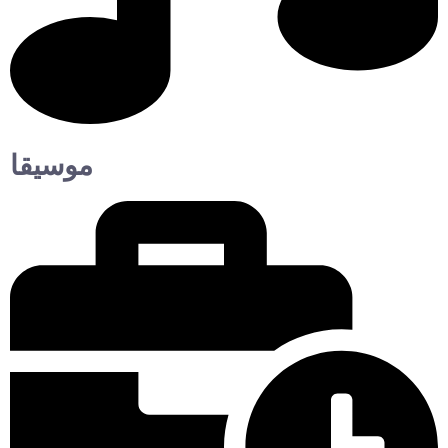
موسيقا