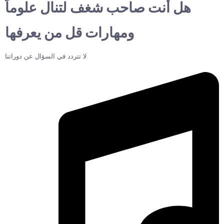
هل أنت صاحب شغف لتنال علوماً
ومهارات قل من يعرفها
لا تتردد في السؤال عن دوراتنا