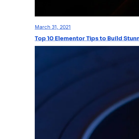
March 31, 2021
Top 10 Elementor Tips to Build Stun