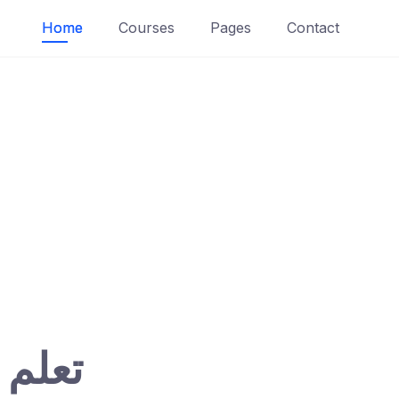
Home
Courses
Pages
Contact
تعلم 