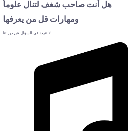
هل أنت صاحب شغف لتنال علوماً
ومهارات قل من يعرفها
لا تتردد في السؤال عن دوراتنا