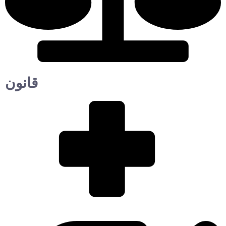
قانون