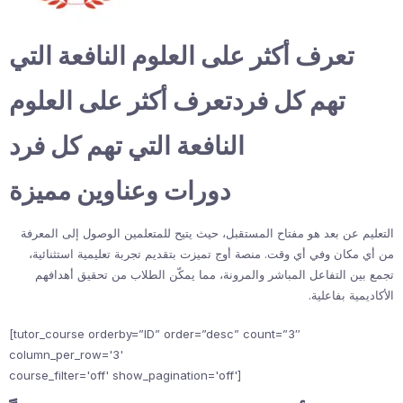
تعرف أكثر على العلوم النافعة التي
تهم كل فردتعرف أكثر على العلوم
النافعة التي تهم كل فرد
دورات وعناوين مميزة
التعليم عن بعد هو مفتاح المستقبل، حيث يتيح للمتعلمين الوصول إلى المعرفة
من أي مكان وفي أي وقت. منصة أوج تميزت بتقديم تجربة تعليمية استثنائية،
تجمع بين التفاعل المباشر والمرونة، مما يمكّن الطلاب من تحقيق أهدافهم
الأكاديمية بفاعلية.
[tutor_course orderby=”ID” order=”desc” count=”3″
column_per_row='3'
course_filter='off' show_pagination='off']