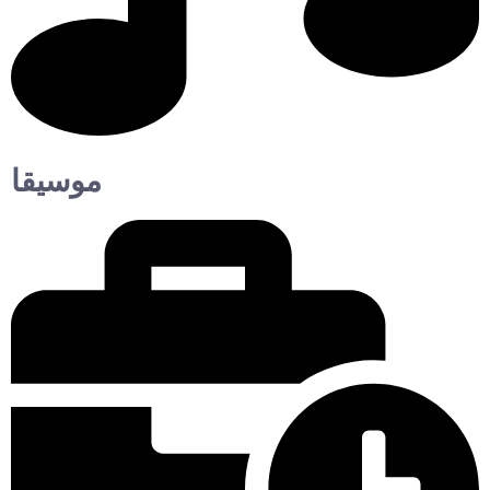
موسيقا