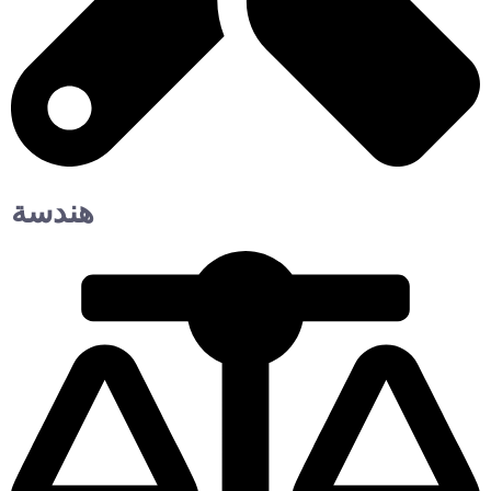
هندسة