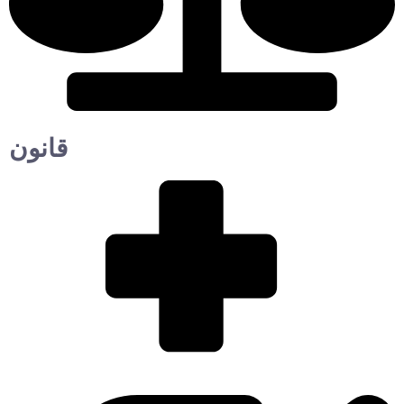
قانون