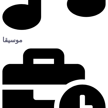
موسيقا