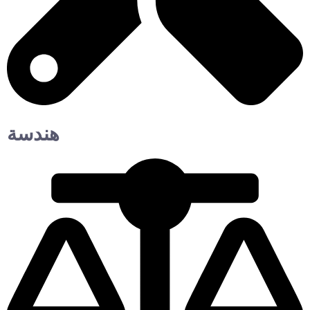
هندسة