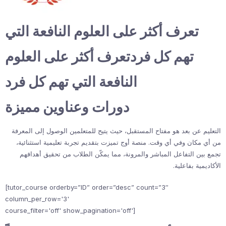
تعرف أكثر على العلوم النافعة التي
تهم كل فردتعرف أكثر على العلوم
النافعة التي تهم كل فرد
دورات وعناوين مميزة
التعليم عن بعد هو مفتاح المستقبل، حيث يتيح للمتعلمين الوصول إلى المعرفة
من أي مكان وفي أي وقت. منصة أوج تميزت بتقديم تجربة تعليمية استثنائية،
تجمع بين التفاعل المباشر والمرونة، مما يمكّن الطلاب من تحقيق أهدافهم
الأكاديمية بفاعلية.
[tutor_course orderby=”ID” order=”desc” count=”3″
column_per_row='3'
course_filter='off' show_pagination='off']