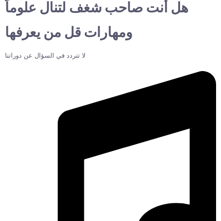
هل أنت صاحب شغف لتنال علوماً
ومهارات قل من يعرفها
لا تتردد في السؤال عن دوراتنا